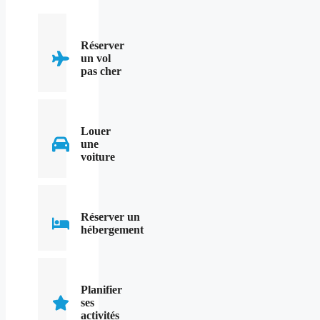
Réserver
un vol
pas cher
Louer
une
voiture
Réserver un
hébergement
Planifier
ses
activités