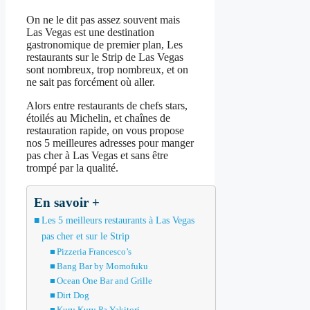
On ne le dit pas assez souvent mais
Las Vegas est une destination
gastronomique de premier plan, Les
restaurants sur le Strip de Las Vegas
sont nombreux, trop nombreux, et on
ne sait pas forcément où aller.
Alors entre restaurants de chefs stars,
étoilés au Michelin, et chaînes de
restauration rapide, on vous propose
nos 5 meilleures adresses pour manger
pas cher à Las Vegas et sans être
trompé par la qualité.
En savoir +
Les 5 meilleurs restaurants à Las Vegas
pas cher et sur le Strip
Pizzeria Francesco’s
Bang Bar by Momofuku
Ocean One Bar and Grille
Dirt Dog
Kuru Kuru Pa Yakitori