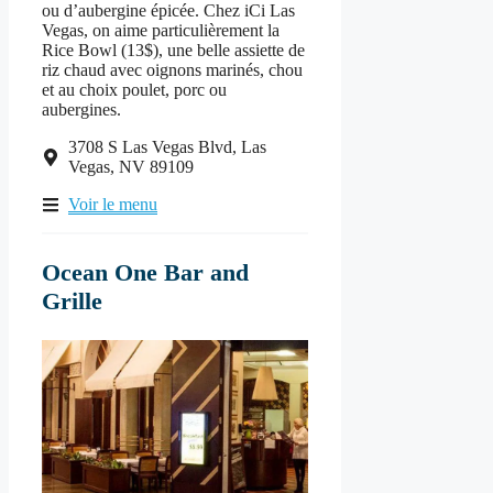
ou d’aubergine épicée. Chez iCi Las
Vegas, on aime particulièrement la
Rice Bowl (13$), une belle assiette de
riz chaud avec oignons marinés, chou
et au choix poulet, porc ou
aubergines.
3708 S Las Vegas Blvd, Las
Vegas, NV 89109
Voir le menu
Ocean One Bar and
Grille