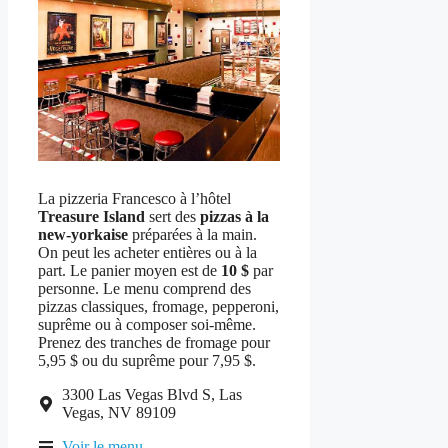
La pizzeria Francesco à l’hôtel
Treasure Island
sert des
pizzas à la
new-yorkaise
préparées à la main.
On peut les acheter entières ou à la
part. Le panier moyen est de
10 $
par
personne. Le menu comprend des
pizzas classiques, fromage, pepperoni,
suprême ou à composer soi-même.
Prenez des tranches de fromage pour
5,95 $ ou du suprême pour 7,95 $.
3300 Las Vegas Blvd S, Las
Vegas, NV 89109
Voir le menu