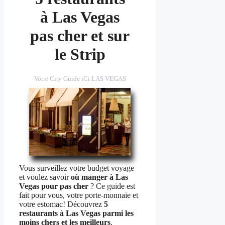
à Las Vegas
pas cher et sur
le Strip
Votre City Guide iCi LAS VEGAS
Vous surveillez votre budget voyage
et voulez savoir
où manger à Las
Vegas pour pas cher
? Ce guide est
fait pour vous, votre porte-monnaie et
votre estomac! Découvrez
5
restaurants à Las Vegas parmi les
moins chers et les meilleurs
.