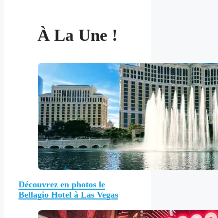
À La Une !
Découvrez en photos le
Bellagio Hotel à Las Vegas