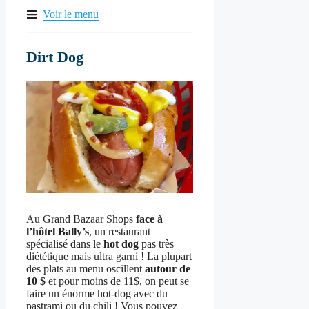
Voir le menu
Dirt Dog
Au Grand Bazaar Shops
face à
l’hôtel Bally’s
, un restaurant
spécialisé dans le
hot dog
pas très
diététique mais ultra garni ! La plupart
des plats au menu oscillent
autour de
10 $
et pour moins de 11$, on peut se
faire un énorme hot-dog avec du
pastrami ou du chili ! Vous pouvez