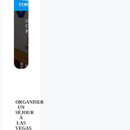
l'Offre
Go
City
Pass
ORGANISER
UN
SÉJOUR
À
LAS
VEGAS