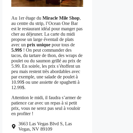
Au 1er étage du
Miracle Mile Shop
,
au centre du strip, l’Ocean One Bar
est le restaurant idéal pour manger pas
cher au déjeuner. La carte du midi
propose un large éventail de plats
avec un
prix unique
pour tous de
5.99$
! On peut commander des
tacos, du tartare de thon, des wraps de
poulet ou du saumon grillé au prix de
5.99. En soirée, les prix s’étoffent un
peu mais restent très abordables avec
par exemple, une salade de poulet à
10.99$ ou une assiette de spaghetti à
12.99$.
Attention le midi, il faudra s’armer de
patience car avec un repas à si petit
prix, vous ne serez pas seul à vouloir
en profiter !
3663 Las Vegas Blvd S, Las
Vegas, NV 89109