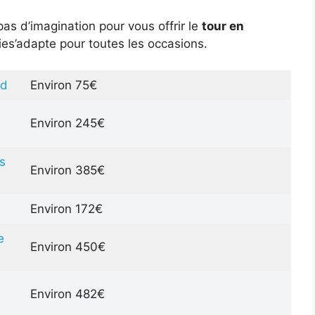
s d’imagination pour vous offrir le
tour en
s’adapte pour toutes les occasions.
id
Environ 75€
Environ 245€
s
Environ 385€
Environ 172€
e
Environ 450€
Environ 482€