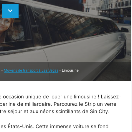
s
-
Moyens de transport à Las Vegas
-
Limousine
occasion unique de louer une limousine ! Laissez-
berline de milliardaire. Parcourez le Strip un verre
e séjour et aux néons scintillants de Sin City.
des États-Unis. Cette immense voiture se fond