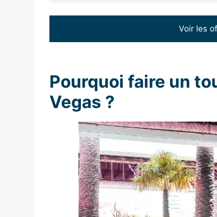
Voir les o
Pourquoi faire un to
Vegas ?