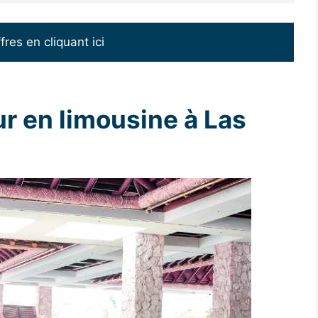
ffres en cliquant ici
ur en limousine à Las