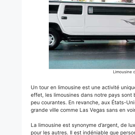
Limousine d
Un tour en limousine est une activité uniqu
effet, les limousines dans notre pays sont b
peu courantes. En revanche, aux États-Unis
grande ville comme Las Vegas sans en voir
La limousine est synonyme d’argent, de luxe
pour les autres. Il est indéniable que perso