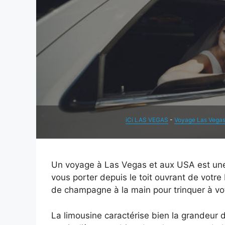
iCi LAS VEGAS
-
Voyage Las Vega
Un voyage à Las Vegas et aux USA est une 
vous porter depuis le toit ouvrant de votre 
de champagne à la main pour trinquer à votr
La limousine caractérise bien la grandeur 