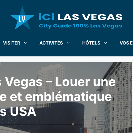
VISITER
ACTIVITÉS
HÔTELS
VOS E
s Vegas – Louer une
ue et emblématique
s USA