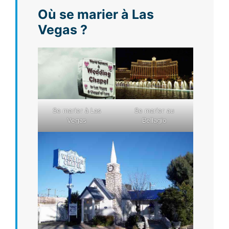
Où se marier à Las
Vegas ?
Se marier à Las
Se marier au
Vegas
Bellagio