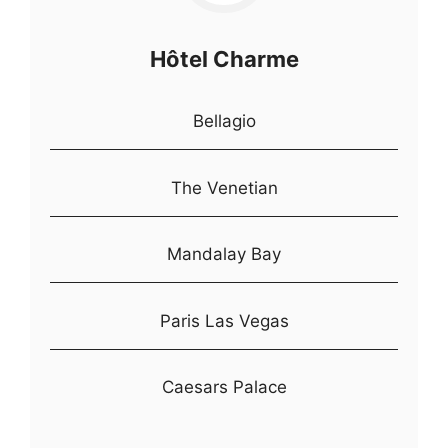
Hôtel Charme
Bellagio
The Venetian
Mandalay Bay
Paris Las Vegas
Caesars Palace