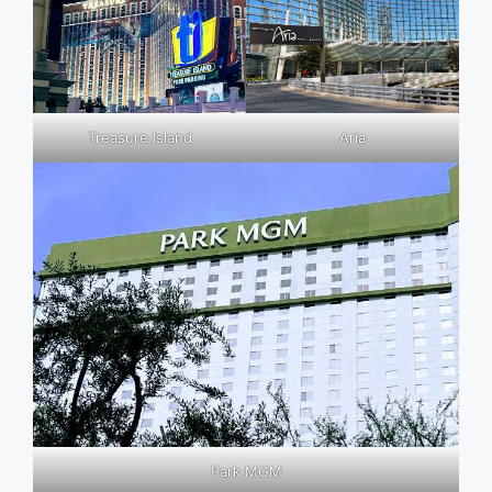
Treasure Island
Aria
Park MGM