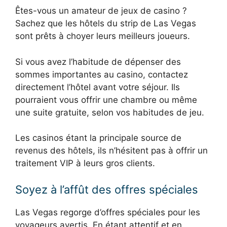
Êtes-vous un amateur de jeux de casino ?
Sachez que les hôtels du strip de Las Vegas
sont prêts à choyer leurs meilleurs joueurs.
Si vous avez l’habitude de dépenser des
sommes importantes au casino, contactez
directement l’hôtel avant votre séjour. Ils
pourraient vous offrir une chambre ou même
une suite gratuite, selon vos habitudes de jeu.
Les casinos étant la principale source de
revenus des hôtels, ils n’hésitent pas à offrir un
traitement VIP à leurs gros clients.
Soyez à l’affût des offres spéciales
Las Vegas regorge d’offres spéciales pour les
voyageurs avertis. En étant attentif et en