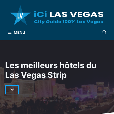
Aller
au
contenu
MENU
Les meilleurs hôtels du
Las Vegas Strip