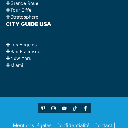
Grande Roue
Tour Eiffel
Stratosphere
CITY GUIDE USA
Los Angeles
San Francisco
New York
Miami
Mentions légales
|
Confidentialité
|
Contact
|