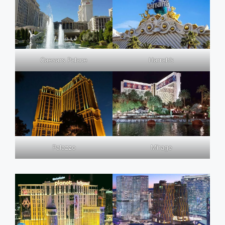
Caesars Palace
Harrah’s
Palazzo
Mirage