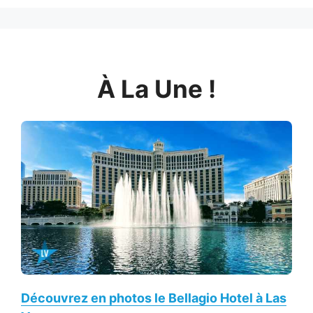
À La Une !
Découvrez en photos le Bellagio Hotel à Las