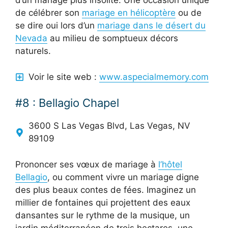
d’un mariage plus insolite. Une occasion unique
de célébrer son
mariage en hélicoptère
ou de
se dire oui lors d’un
mariage dans le désert du
Nevada
au milieu de somptueux décors
naturels.
Voir le site web :
www.aspecialmemory.com
#8 : Bellagio Chapel
3600 S Las Vegas Blvd, Las Vegas, NV
89109
Prononcer ses vœux de mariage à
l’hôtel
Bellagio
, ou comment vivre un mariage digne
des plus beaux contes de fées. Imaginez un
millier de fontaines qui projettent des eaux
dansantes sur le rythme de la musique, un
jardin méditerranéen de trois hectares, une