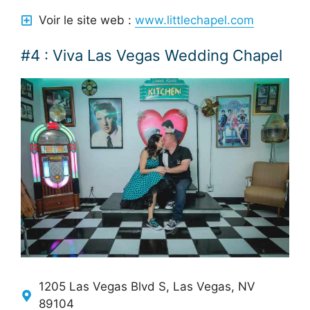
Voir le site web :
www.littlechapel.com
#4 : Viva Las Vegas Wedding Chapel
1205 Las Vegas Blvd S, Las Vegas, NV
89104