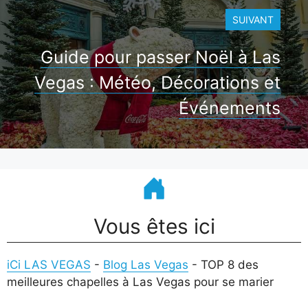
SUIVANT
Guide pour passer Noël à Las
Vegas : Météo, Décorations et
Événements
Vous êtes ici
iCi LAS VEGAS
-
Blog Las Vegas
-
TOP 8 des
meilleures chapelles à Las Vegas pour se marier