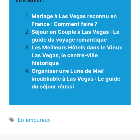
Lire aussi :
Mariage à Las Vegas reconnu en
France : Comment faire ?
Séjour en Couple à Las Vegas : Le
guide du voyage romantique
Les Meilleurs Hôtels dans le Vieux
Las Vegas, le centre-ville
historique
Organiser une Lune de Miel
inoubliable à Las Vegas : Le guide
du séjour réussi
Étiquettes
En amoureux