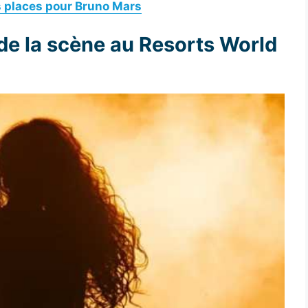
os places pour Bruno Mars
 de la scène au Resorts World