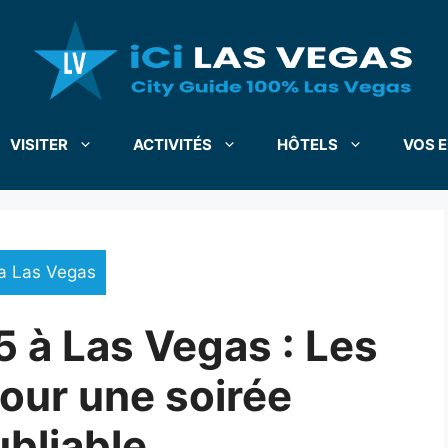
VISITER
ACTIVITÉS
HÔTELS
VOS E
a Las Vegas
 à Las Vegas : Les
our une soirée
ubliable