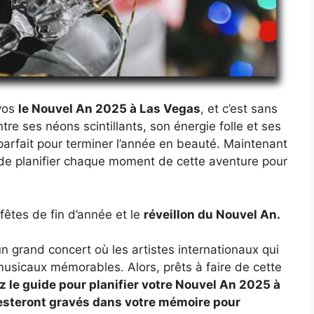
 vos
le Nouvel An 2025 à Las Vegas
, et c’est sans
re ses néons scintillants, son énergie folle et ses
t parfait pour terminer l’année en beauté. Maintenant
 de planifier chaque moment de cette aventure pour
fêtes de fin d’année et le
réveillon du Nouvel An.
n grand concert où les artistes internationaux qui
musicaux mémorables. Alors, prêts à faire de cette
z le guide pour planifier votre Nouvel An 2025 à
resteront gravés dans votre mémoire pour