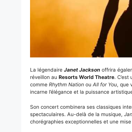
La légendaire
Janet Jackson
offrira égal
réveillon au
Resorts World Theatre
. C’est
comme
Rhythm Nation
ou
All for You
, que 
incarne l’élégance et la puissance artistiqu
Son concert combinera ses classiques inte
spectaculaires. Au-delà de la musique,
Jan
chorégraphies exceptionnelles et une mise 