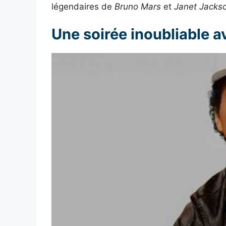
légendaires de
Bruno Mars
et
Janet Jacks
Une soirée inoubliable 