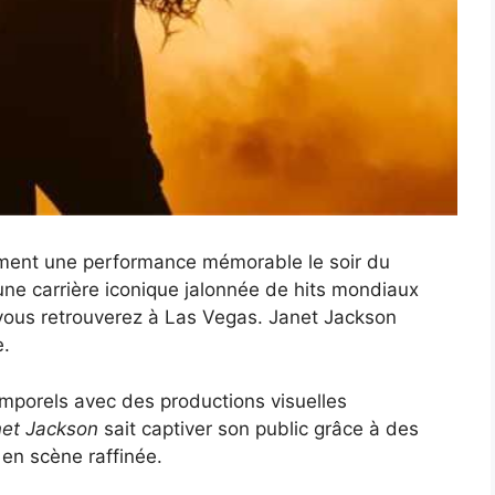
ement une performance mémorable le soir du
 une carrière iconique jalonnée de hits mondiaux
vous retrouverez à Las Vegas. Janet Jackson
e.
mporels avec des productions visuelles
et Jackson
sait captiver son public grâce à des
en scène raffinée.