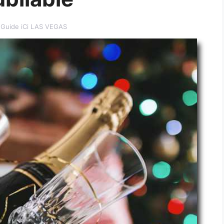
y Guide iCi LAS VEGAS