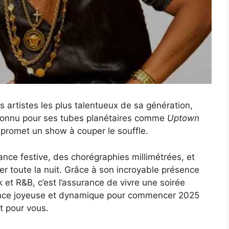
es artistes les plus talentueux de sa génération,
Connu pour ses tubes planétaires comme
Uptown
 promet un show à couper le souffle.
ance festive, des chorégraphies millimétrées, et
er toute la nuit. Grâce à son incroyable présence
 et R&B, c’est l’assurance de vivre une soirée
ience joyeuse et dynamique pour commencer 2025
t pour vous.