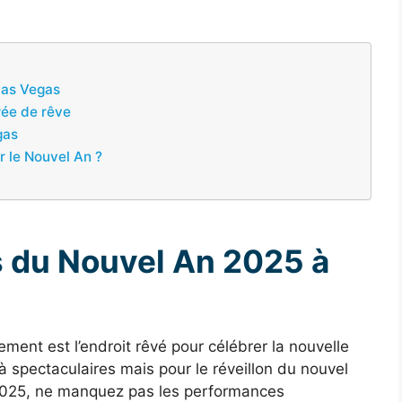
Las Vegas
rée de rêve
gas
r le Nouvel An ?
s du Nouvel An 2025 à
ement est l’endroit rêvé pour célébrer la nouvelle
à spectaculaires mais pour le réveillon du nouvel
 2025, ne manquez pas les performances