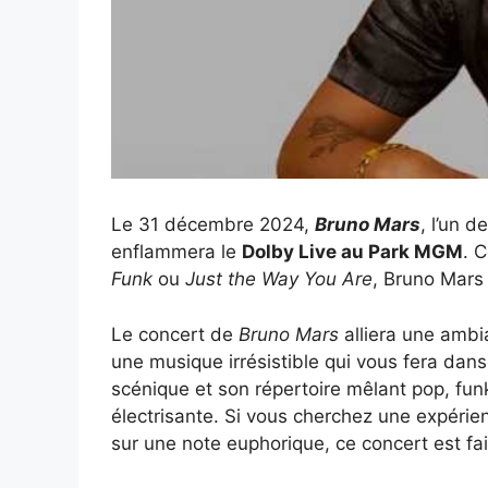
Le 31 décembre 2024,
Bruno Mars
, l’un d
enflammera le
Dolby Live au Park MGM
. 
Funk
ou
Just the Way You Are
, Bruno Mars
Le concert de
Bruno Mars
alliera une ambi
une musique irrésistible qui vous fera dans
scénique et son répertoire mêlant pop, funk
électrisante. Si vous cherchez une expér
sur une note euphorique, ce concert est fai