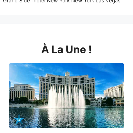
Grand 8 de l’hôtel New York New York Las Vegas
À La Une !