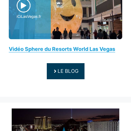
Vidéo Sphere du Resorts World Las Vegas
LE BLOG