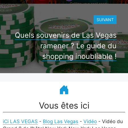
SUIVANT
Quels souvenirs de Las Vegas
ramener ? Le guide du
shopping inoubliable !
Vous êtes ici
iCi LAS VEGAS
-
Blog Las Vegas
-
Vidéo
-
Vidéo du