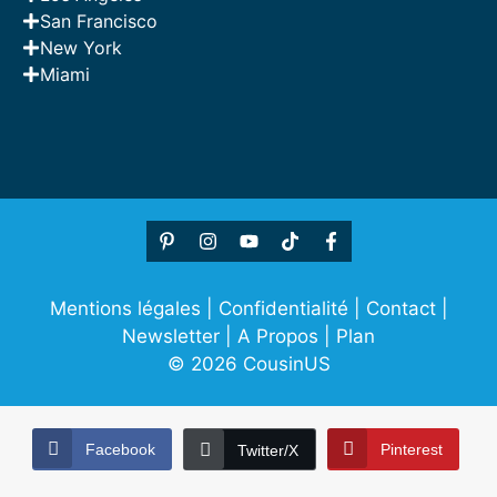
San Francisco
New York
Miami
Mentions légales
|
Confidentialité
|
Contact
|
Newsletter
|
A Propos
|
Plan
© 2026 CousinUS
Facebook
Pinterest
Twitter/X