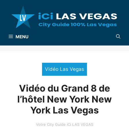
Aller
au
contenu
MENU
Vidéo Las Vegas
Vidéo du Grand 8 de
l’hôtel New York New
York Las Vegas
Votre City Guide iCi LAS VEGAS