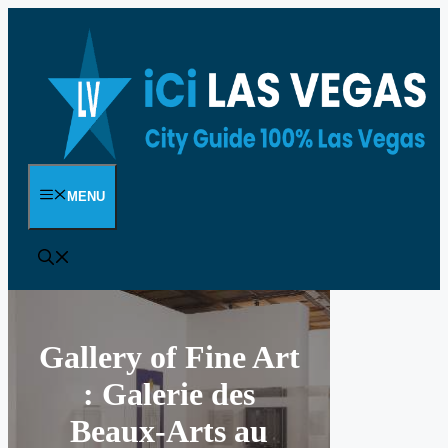
Aller
au
contenu
MENU
Gallery of Fine Art
: Galerie des
Beaux-Arts au