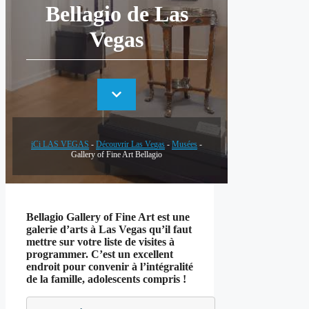
Bellagio de Las
Vegas
iCi LAS VEGAS
-
Découvrir Las Vegas
-
Musées
-
Gallery of Fine Art Bellagio
Bellagio Gallery of Fine Art est une
galerie d’arts à Las Vegas qu’il faut
mettre sur votre liste de visites à
programmer. C’est un excellent
endroit pour convenir à l’intégralité
de la famille, adolescents compris !