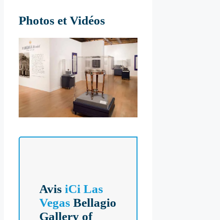
Photos et Vidéos
Avis
iCi Las
Vegas
Bellagio
Gallery of