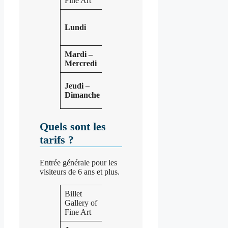
Fine Art
10h00
Lundi
à
18h00
Mardi –
Fermé
Mercredi
10h00
Jeudi –
à
Dimanche
18h00
Quels sont les
tarifs ?
Entrée générale pour les
visiteurs de 6 ans et plus.
Billet
Adulte
Enfant
Gallery of
+6
-6
Fine Art