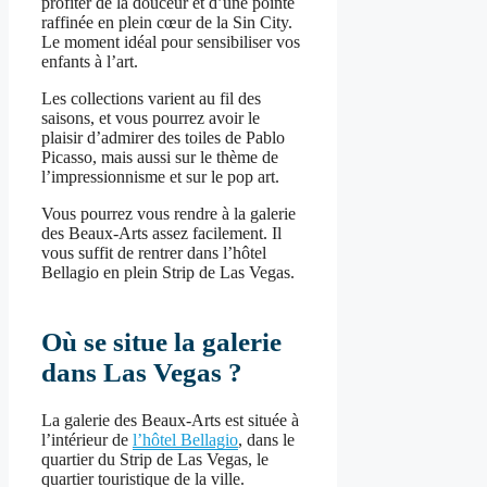
profiter de la douceur et d’une pointe
raffinée en plein cœur de la Sin City.
Le moment idéal pour sensibiliser vos
enfants à l’art.
Les collections varient au fil des
saisons, et vous pourrez avoir le
plaisir d’admirer des toiles de Pablo
Picasso, mais aussi sur le thème de
l’impressionnisme et sur le pop art.
Vous pourrez vous rendre à la galerie
des Beaux-Arts assez facilement. Il
vous suffit de rentrer dans l’hôtel
Bellagio en plein Strip de Las Vegas.
Où se situe la galerie
dans Las Vegas ?
La galerie des Beaux-Arts est située à
l’intérieur de
l’hôtel Bellagio
, dans le
quartier du Strip de Las Vegas, le
quartier touristique de la ville.