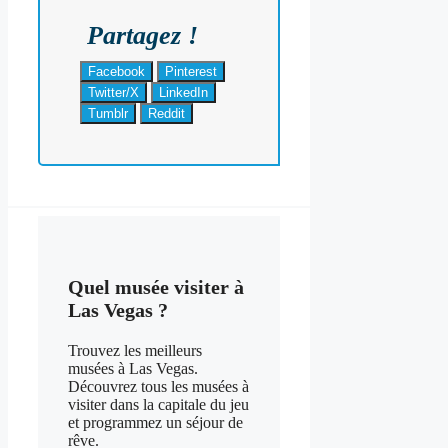
Partagez !
Facebook
Pinterest
Twitter/X
LinkedIn
Tumblr
Reddit
Quel musée visiter à
Las Vegas ?
Trouvez les meilleurs
musées à Las Vegas.
Découvrez tous les musées à
visiter dans la capitale du jeu
et programmez un séjour de
rêve.