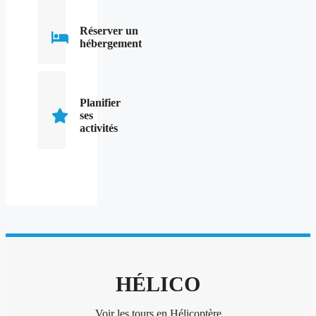
Réserver un
hébergement
Planifier
ses
activités
HÉLICO
Voir les tours en Hélicoptère