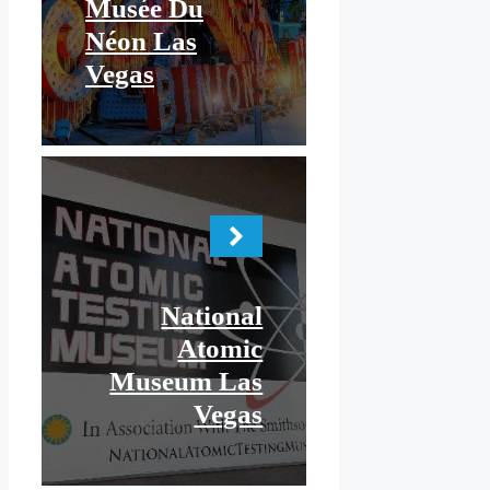
Musée Du
Néon Las
Vegas
National
Atomic
Museum Las
Vegas