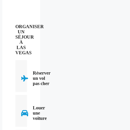
ORGANISER
UN
SÉJOUR
À
LAS
VEGAS
Réserver
un vol
pas cher
Louer
une
voiture