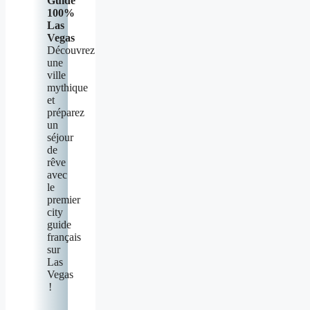
Guide
100%
Las
Vegas
Découvrez
une
ville
mythique
et
préparez
un
séjour
de
rêve
avec
le
premier
city
guide
français
sur
Las
Vegas
!