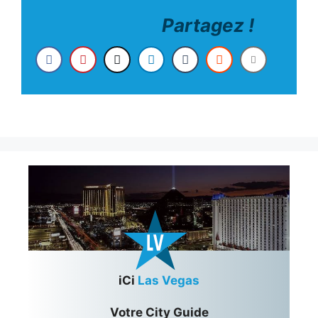
Partagez !
iCi
Las Vegas
Votre City Guide