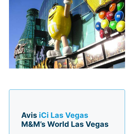
Avis
iCi Las Vegas
M&M’s World Las Vegas