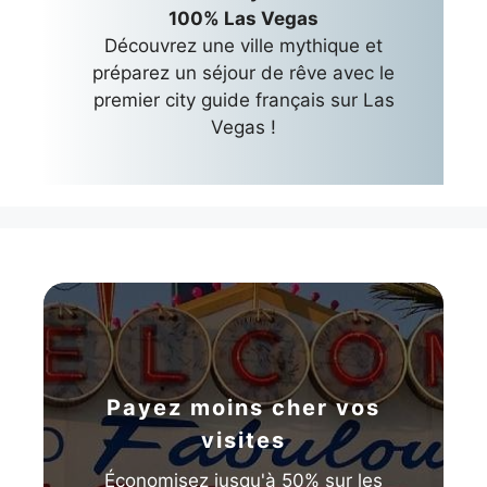
100% Las Vegas
Découvrez une ville mythique et
préparez un séjour de rêve avec le
premier city guide français sur Las
Vegas !
Payez moins cher vos
visites
Économisez jusqu'à 50% sur les